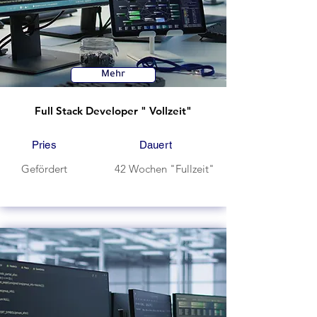
Mehr
Full Stack Developer " Vollzeit"
Pries
Dauert
Gefördert
42 Wochen "Fullzeit"