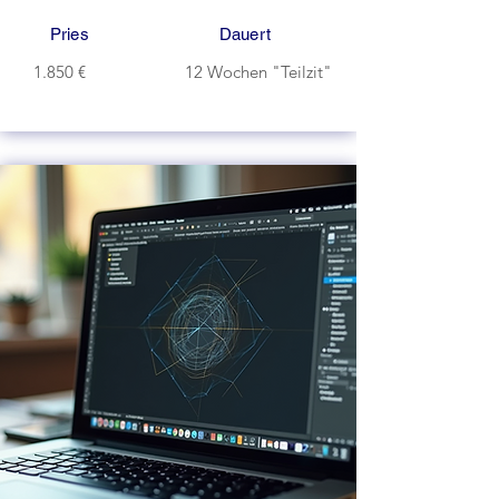
Pries
Dauert
1.850 €
12 Wochen "Teilzit"