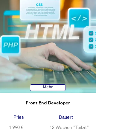
Mehr
Front End Developer
Pries
Dauert
1.990 €
12 Wochen "Teilzit"