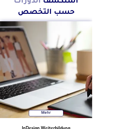
استكشف
الدورات
حسب التخصص
Mehr
InDesign Weiterbildung