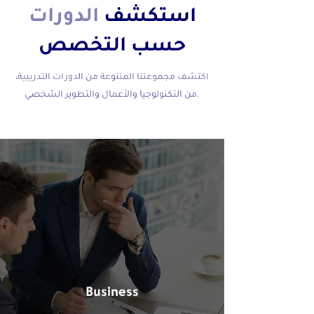
استكشف
الدورات
حسب التخصص
اكتشف مجموعتنا المتنوعة من الدورات التدريبية،
من التكنولوجيا والأعمال والتطوير الشخصي.
Business