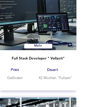
Mehr
Full Stack Developer " Vollzeit"
Pries
Dauert
Gefördert
42 Wochen "Fullzeit"