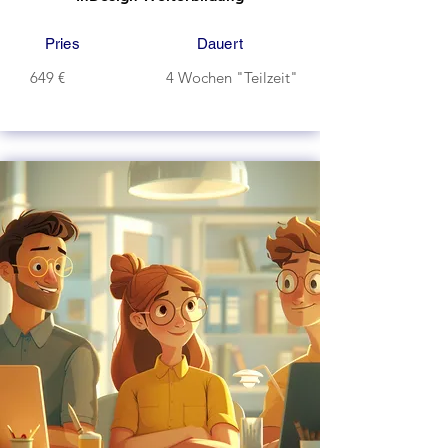
Pries
Dauert
649 €
4 Wochen "Teilzeit"