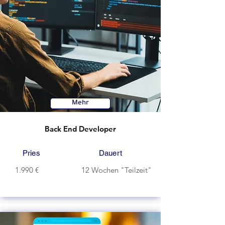
Mehr
Back End Developer
Pries
Dauert
1.990 €
12 Wochen "Teilzeit"