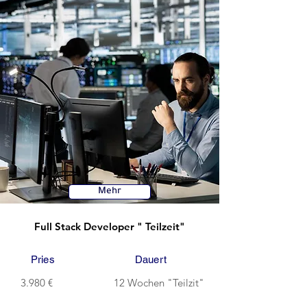
Mehr
Full Stack Developer " Teilzeit"
Pries
Dauert
3.980 €
12 Wochen "Teilzit"