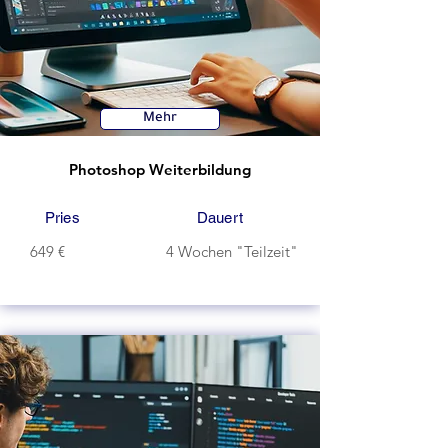
Mehr
Photoshop Weiterbildung
Pries
Dauert
649 €
4 Wochen "Teilzeit"