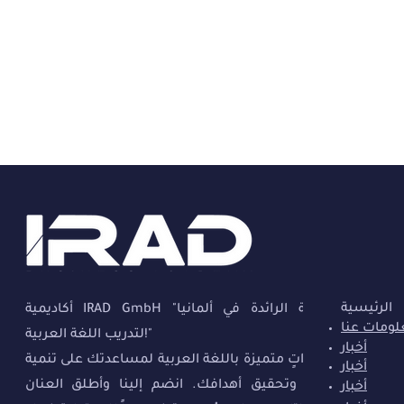
الرئيسية
أكاديمية IRAD GmbH "الأكاديمية الرائدة في ألمانيا
ومات عنا
لتدريب اللغة العربية!"
أخبار
نقدم دوراتٍ متميزة باللغة العربية لمساعدتك على تنمية
أخبار
مهاراتك وتحقيق أهدافك. انضم إلينا وأطلق العنان
أخبار