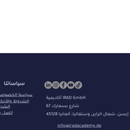
سياساتنا
سياسة الخصوصي
أكاديمية IRAD GmbH
الشروط والأحكا
شارع بسمارك 67
الشرك
اتصل بن
45128 إيسن، شمال الراين وستفاليا، ألمانيا
info@iradacademy.de