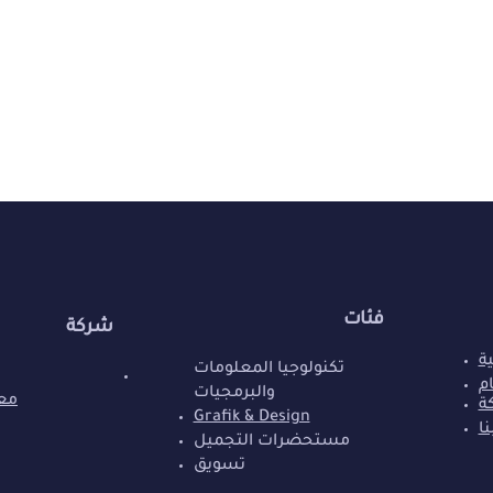
فئات
شركة
ة
تكنولوجيا المعلومات
م
والبرمجيات
معل
ة
Grafik & Design
ا
مستحضرات التجميل
تسويق