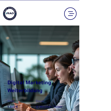
Digital Marketing
Weiterbildung
Preis
Dauer
1.850 €
12 Wochen "Teilzit"