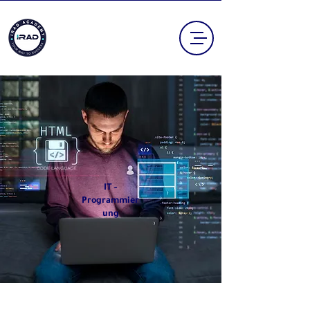
IT -
Programmier
ung