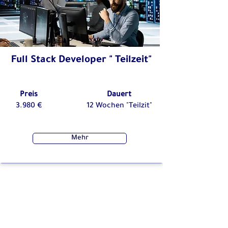
Full Stack Developer " Teilzeit"
Preis
Dauert
3.980 €
12 Wochen "Teilzit"
Mehr