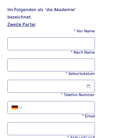
Im Folgenden als "die Akademie" 
bezeichnet.
Zweite Partei
*
Vor Name
*
Nach Name
*
Geburtsdatum
*
Telefon Nummer
*
Email
Multi-line address