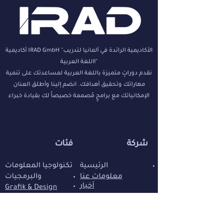
أكاديمية IRAD GmbH "الأكاديمية الرائدة في ألمانيا لتدريب
اللغة العربية!"
نقدم دوراتٍ متميزة باللغة العربية لمساعدتك على تنمية
مهاراتك وتحقيق أهدافك. انضم إلينا وأطلق العنان
لإمكانياتك مع برامجٍ مُصممة خصيصاً لك بقيادة خبراء!
شركة
فئات
الرئيسية
تكنولوجيا المعلومات
معلومات عنا
والبرمجيات
أخبار
Grafik & Design
مستحضرات التجميل
تسويق