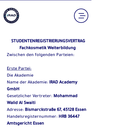
 STUDENTENREGISTRIERUNGSVERTRAG
Fachkosmetik Weiterbildung
Zwischen den folgenden Parteien:
Erste Partei:
Die Akademie
Name der Akademie: 
IRAD Academy 
GmbH
Gesetzlicher Vertreter: 
Mohammad 
Walid Al Swaiti
Adresse: 
Bismarckstraße 67, 45128 Essen
Handelsregisternummer: 
HRB 36447 
Amtsgericht Essen