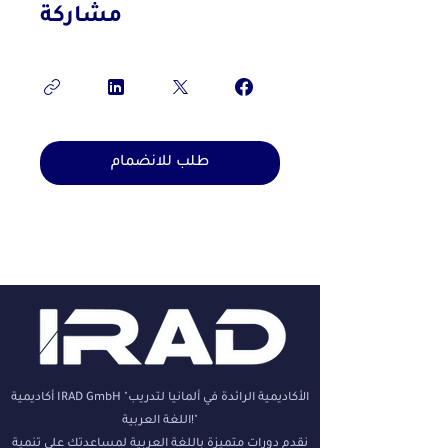
مشاركة
طلب للانضمام
أكاديمية IRAD GmbH "الأكاديمية الرائدة في ألمانيا لتدريب
اللغة العربية!"
نقدم دوراتٍ متميزة باللغة العربية لمساعدتك على تنمية