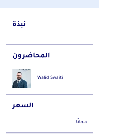
نبذة
المحاضرون
Walid Swaiti
السعر
مجانًا