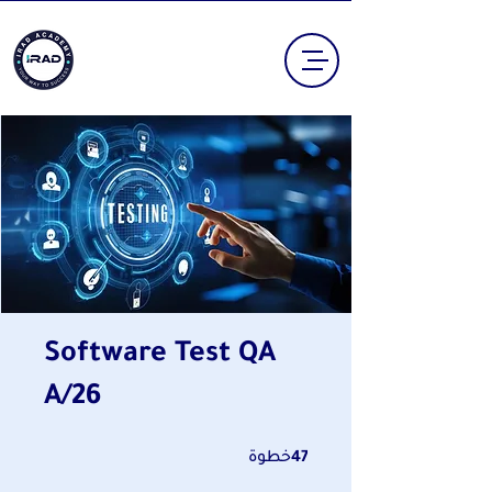
Software Test QA
A/26
47 خطوة
47
خطوة