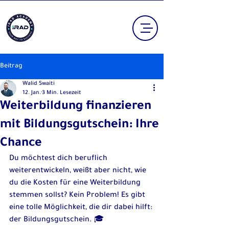
Beitrag
Walid Swaiti
12. Jan.
3 Min. Lesezeit
Weiterbildung finanzieren
mit Bildungsgutschein: Ihre
Chance
Du möchtest dich beruflich 
weiterentwickeln, weißt aber nicht, wie 
du die Kosten für eine Weiterbildung 
stemmen sollst? Kein Problem! Es gibt 
eine tolle Möglichkeit, die dir dabei hilft: 
der Bildungsgutschein. 🎓