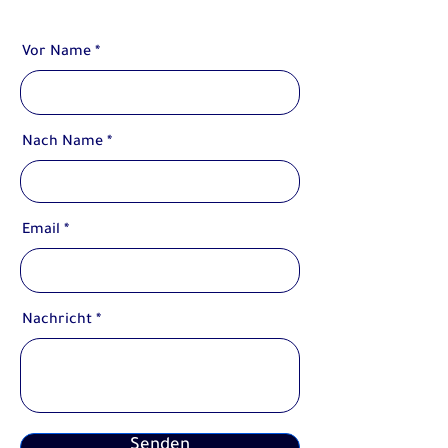
Vor Name
Nach Name
Email
Nachricht
Senden