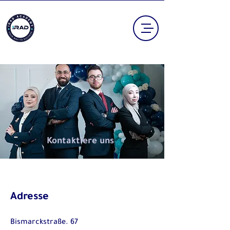
Kontaktiere uns
Adresse
Bismarckstraße. 67