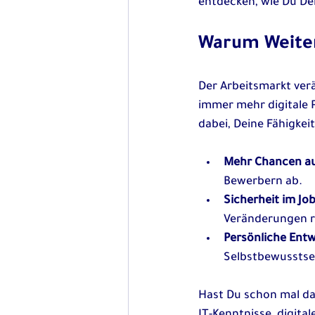
entdecken, wie Du Dei
Warum Weiter
Der Arbeitsmarkt ver
immer mehr digitale P
dabei, Deine Fähigkei
Mehr Chancen au
Bewerbern ab.
Sicherheit im Jo
Veränderungen r
Persönliche Ent
Selbstbewusstse
Hast Du schon mal da