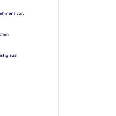
nehmens vor.
istig aus!