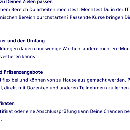
 zu Deinen Zielen passen
chem Bereich Du arbeiten möchtest. Möchtest Du in der IT
ischen Bereich durchstarten? Passende Kurse bringen Dic
auer und den Umfang
ldungen dauern nur wenige Wochen, andere mehrere Mona
investieren kannst.
nd Präsenzangebote
d flexibel und können von zu Hause aus gemacht werden. 
il, direkt mit Dozenten und anderen Teilnehmern zu lernen
fikaten
Zertifikat oder eine Abschlussprüfung kann Deine Chancen 
.