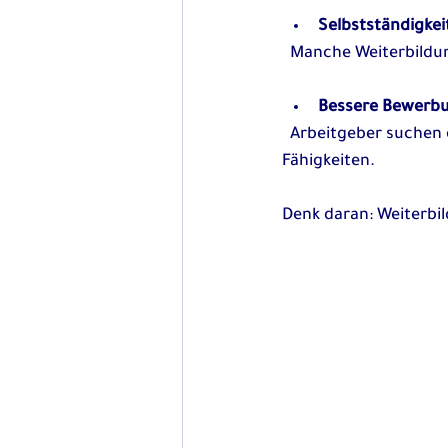
Selbstständigkei
  Manche Weiterbild
Bessere Bewerb
  Arbeitgeber suchen oft nach Bewerbern mit aktuellen Kenntnissen und praktischen 
Fähigkeiten.
Denk daran: Weiterbild