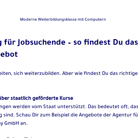
Moderne Weiterbildungsklasse mit Computern
 für Jobsuchende – so findest Du das
gebot
eiten, sich weiterzubilden. Aber wie findest Du das richtig
über staatlich geförderte Kurse
ungen werden vom Staat unterstützt. Das bedeutet oft, dass
g sind. Schau Dir zum Beispiel die Angebote der Agentur fü
my GmbH an.