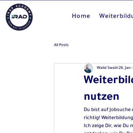
Home
Weiterbil
All Posts
Walid Swaiti
26. Jan.
Weiterbi
nutzen
Du bist auf Jobsuche 
richtig! Weiterbildun
Ich zeige Dir, wie Du