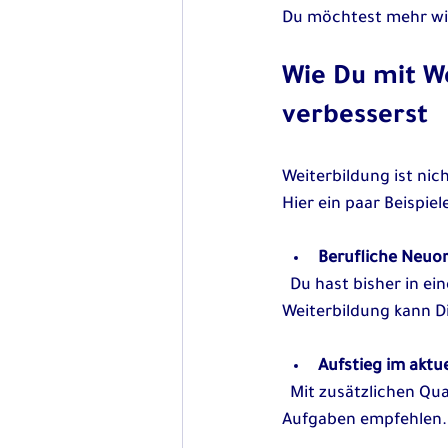
Du möchtest mehr wis
Wie Du mit W
verbesserst
Weiterbildung ist nic
Hier ein paar Beispiel
Berufliche Neuor
  Du hast bisher in einem Bereich gearbeitet, möchtest aber etwas Neues ausprobieren? Eine 
Weiterbildung kann Di
Aufstieg im aktue
  Mit zusätzlichen Qualifikationen kannst Du Dich für Führungspositionen oder spezialisierte 
Aufgaben empfehlen.