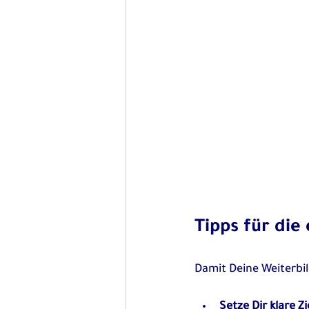
Tipps für die
Damit Deine Weiterbild
Setze Dir klare Zi