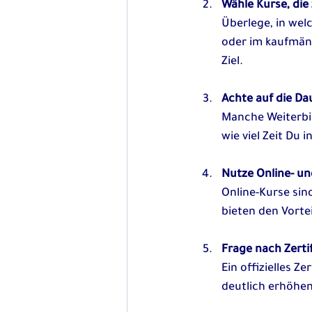
Wähle Kurse, die
Überlege, in wel
oder im kaufmänn
Ziel.
Achte auf die D
Manche Weiterbi
wie viel Zeit Du 
Nutze Online- u
Online-Kurse sin
bieten den Vorte
Frage nach Zerti
Ein offizielles 
deutlich erhöhen