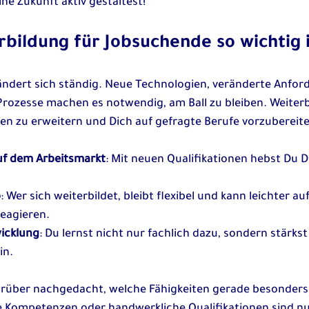
ne Zukunft aktiv gestaltest!
bildung für Jobsuchende so wichtig i
ändert sich ständig. Neue Technologien, veränderte Anfor
rozesse machen es notwendig, am Ball zu bleiben. Weiterbil
ten zu erweitern und Dich auf gefragte Berufe vorzubereit
f dem Arbeitsmarkt
: Mit neuen Qualifikationen hebst Du 
b
: Wer sich weiterbildet, bleibt flexibel und kann leichter auf
eagieren.
wicklung
: Du lernst nicht nur fachlich dazu, sondern stärkst
in.
rüber nachgedacht, welche Fähigkeiten gerade besonders 