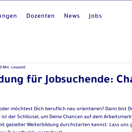
dungen
Dozenten
News
Jobs
3 Min. Lesezeit
ldung für Jobsuchende: C
oder möchtest Dich beruflich neu orientieren? Dann bist D
g ist der Schlüssel, um Deine Chancen auf dem Arbeitsmark
 mit gezielter Weiterbildung durchstarten kannst. Lass un