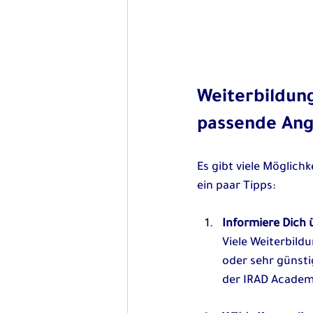
Weiterbildung
passende An
Es gibt viele Möglichk
ein paar Tipps:
Informiere Dich 
Viele Weiterbild
oder sehr günsti
der IRAD Acade