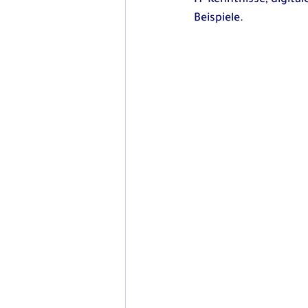
IT-Kenntnisse, digita
Beispiele.