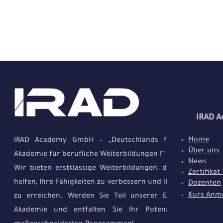
IRAD 
Home
IRAD Academy GmbH – „Deutschlands führende
Über uns
Akademie für berufliche Weiterbildungen !“
News
Wir bieten erstklassige Weiterbildungen, die Ihnen
Zertifikat
helfen, Ihre Fähigkeiten zu verbessern und Ihre Ziele
Dozenten
Kurs Anm
zu erreichen. Werden Sie Teil unserer Experten-
Akademie und entfalten Sie Ihr Potenzial mit