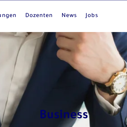
dungen
Dozenten
News
Jobs
Business