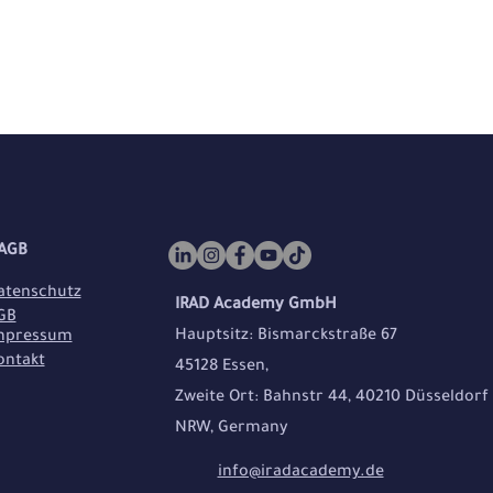
AGB
atenschutz
IRAD Academy GmbH
GB
Hauptsitz: Bismarckstraße 67
mpressum
ontakt
45128 Essen,
Zweite Ort: Bahnstr 44, 40210 Düsseldorf
NRW, Germany
info@iradacademy.de