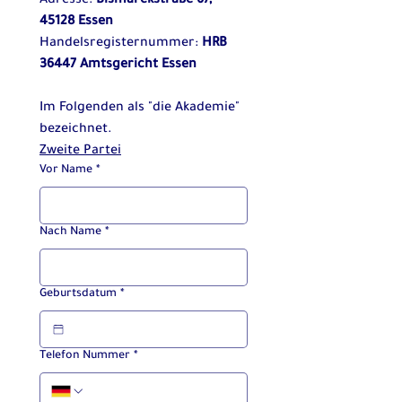
Adresse: 
Bismarckstraße 67, 
45128 Essen
Handelsregisternummer: 
HRB 
36447 Amtsgericht Essen
Im Folgenden als "die Akademie" 
bezeichnet.
Zweite Partei
Vor Name
*
Nach Name
*
Geburtsdatum
*
Telefon Nummer
*