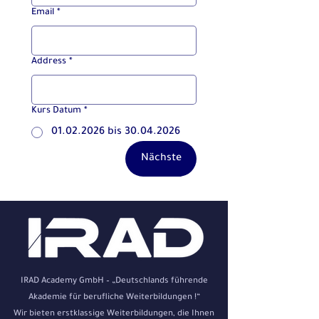
Email
*
Address
*
Kurs Datum
*
01.02.2026 bis 30.04.2026
Nächste
IRAD Academy GmbH – „Deutschlands führende
Akademie für berufliche Weiterbildungen !“
Wir bieten erstklassige Weiterbildungen, die Ihnen