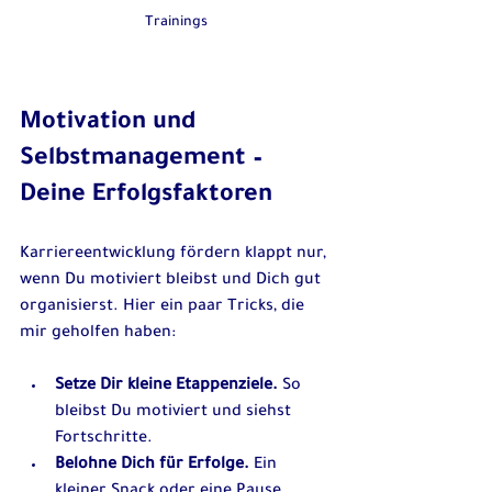
Trainings
Motivation und 
Selbstmanagement – 
Deine Erfolgsfaktoren
Karriereentwicklung fördern klappt nur, 
wenn Du motiviert bleibst und Dich gut 
organisierst. Hier ein paar Tricks, die 
mir geholfen haben:
Setze Dir kleine Etappenziele.
 So 
bleibst Du motiviert und siehst 
Fortschritte.  
Belohne Dich für Erfolge.
 Ein 
kleiner Snack oder eine Pause 