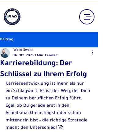
Beitrag
Walid Swaiti
16. Okt. 2025
3 Min. Lesezeit
Karrierebildung: Der
Schlüssel zu Ihrem Erfolg
Karriereentwicklung ist mehr als nur 
ein Schlagwort. Es ist der Weg, der Dich 
zu Deinem beruflichen Erfolg führt. 
Egal, ob Du gerade erst in den 
Arbeitsmarkt einsteigst oder schon 
mittendrin bist – die richtige Strategie 
macht den Unterschied! 🚀